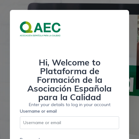
Skip to main content
Hi, Welcome to
Plataforma de
Formación de la
Asociación Española
para la Calidad
Enter your details to log in your account
Username or email
Username or email